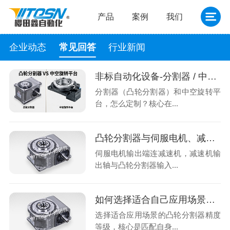
产品
案例
我们
企业动态
常见回答
行业新闻
非标自动化设备-分割器 / 中空平台怎么定制
分割器（凸轮分割器）和中空旋转平
台，怎么定制？核心在...
凸轮分割器与伺服电机、减速机如何匹配安装？需要注意什么？
伺服电机输出端连减速机，减速机输
出轴与凸轮分割器输入...
如何选择适合自己应用场景的凸轮分割器精度等级
选择适合应用场景的凸轮分割器精度
等级，核心是匹配自身...