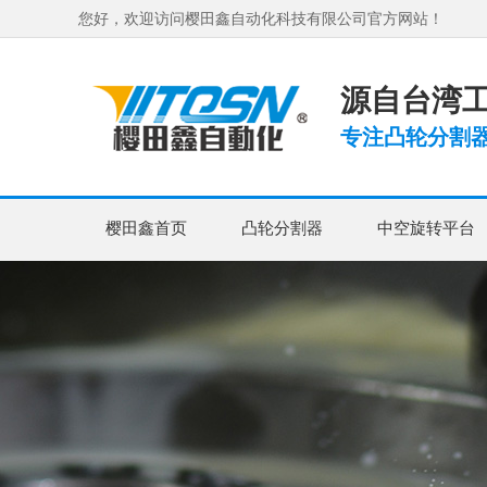
您好，欢迎访问樱田鑫自动化科技有限公司官方网站！
源自台湾工
专注凸轮分割器
樱田鑫首页
凸轮分割器
中空旋转平台