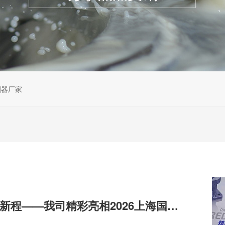
割器厂家
深耕智造，共赴新程——我司精彩亮相2026上海国际机床展