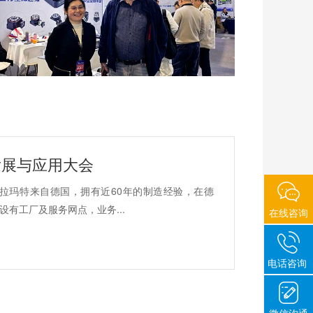
发展与应用大会
拉玛特来自德国，拥有近60年的制造经验，在德
有工厂及服务网点，业务...
在线咨询
电话咨询