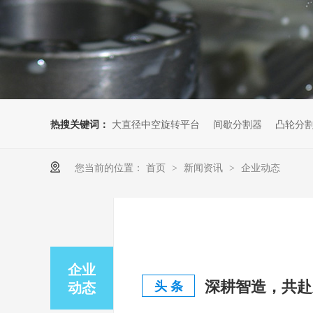
热搜关键词：
大直径中空旋转平台
间歇分割器
凸轮分
您当前的位置：
首页
新闻资讯
企业动态
>
>
企业
动态
头 条