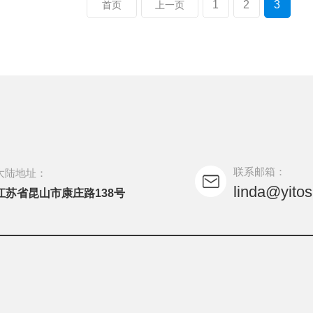
1
2
3
首页
上一页
联系邮箱：
大陆地址：
linda@yito
江苏省昆山市康庄路138号