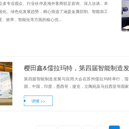
众多专业观众、行业伙伴及海外客商驻足咨询、深入洽谈。本
能化、绿色化发展趋势，精心筛选了涵盖金属切削、智能加工
、效率、智能化等方面的核心优...
樱田鑫&儒拉玛特，第四届智能制造
第四届智能制造发展与应用大会在苏州儒拉玛特举行，儒
国，中国，印度，墨西哥，捷克，立陶宛及马拉西亚等国家设
详情 >>