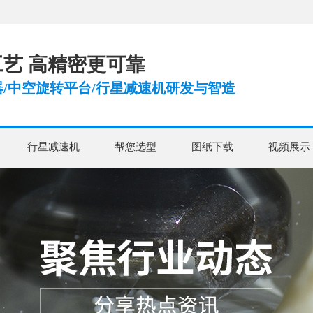
艺 高精密更可靠
/中空旋转平台/行星减速机研发与智造
行星减速机
帮您选型
图纸下载
视频展示