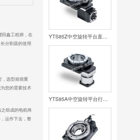
樱田鑫工程师，在
YTS85Z中空旋转平台直角一体机
延长分割器的使用
时，选型就很重
能为您的需要技术
YTS85A中空旋转平台行星一体机
与之组成的电机终
器，运作下去，整