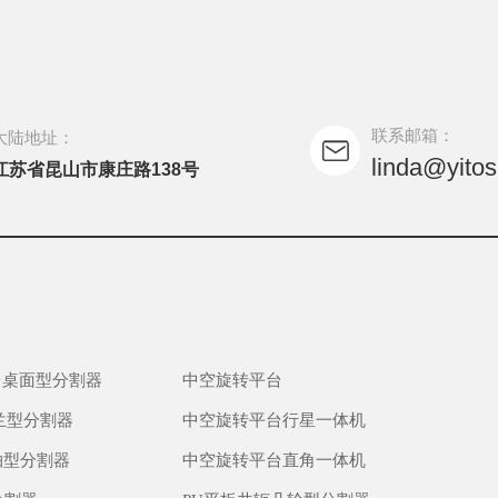
联系邮箱：
大陆地址：
linda@yito
江苏省昆山市康庄路138号
台桌面型分割器
中空旋转平台
兰型分割器
中空旋转平台行星一体机
轴型分割器
中空旋转平台直角一体机