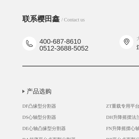
联系樱田鑫
/ Contact us
400-687-8610
0512-3688-5052
产品选购
DF凸缘型分割器
ZT重载专用平
DS心轴型分割器
DH升降摇摆法
DE心轴凸缘型分割器
FN升降摇摆心