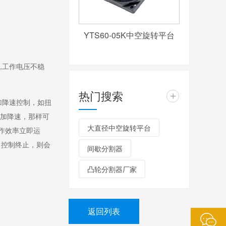
YTS60-05K中空旋转平台
,工作电压不稳
热门搜索
+
加降速控制，如扭
动加降速，那样可
大直径中空旋转平台
作效率立即运
，控制终止，则会
间歇分割器
凸轮分割器厂家
返回列表