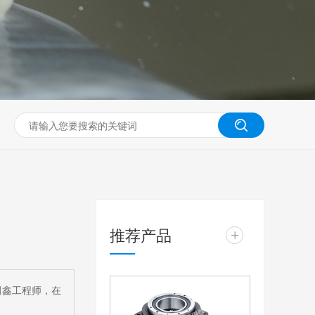
推荐产品
+
田鑫工程师，在