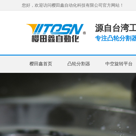
您好，欢迎访问樱田鑫自动化科技有限公司官方网站！
源自台湾工
专注凸轮分割器
樱田鑫首页
凸轮分割器
中空旋转平台