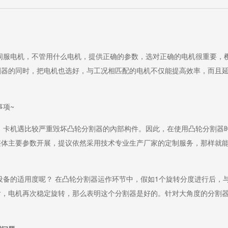
伺服电机，不管用什么电机，提供正确的参数，选对正确的电机很重要，
割器的同时，把电机也选好，与工况相匹配的电机不仅能提高效率，而且
事项~
、卡机遇比较严重毁坏凸轮分割器的內部构件。因此，在使用凸轮分割器
整体主要参数开展，提议依然采用技术专业生产厂家的定制服务，那样就
备的适用度呢？ 在凸轮分割器运作环节中，假如1个旋转分度进行后，
后，电机再次稳定旋转，那么表明这个分割器是好的。针对大角度的分割