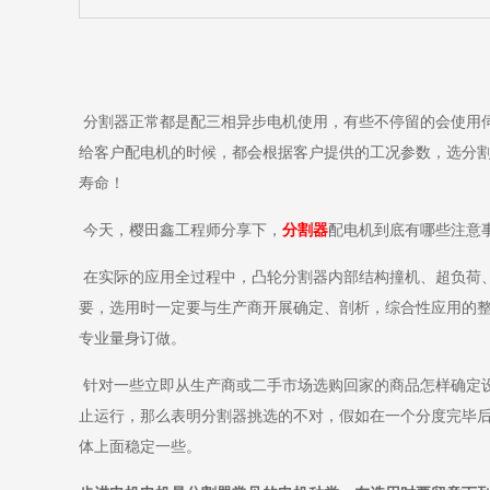
分割器正常都是配三相异步电机使用，有些不停留的会使用
给客户配电机的时候，都会根据客户提供的工况参数，选分
寿命！
今天，樱田鑫工程师分享下，
分割器
配电机到底有哪些注意
在实际的应用全过程中，凸轮分割器内部结构撞机、超负荷
要，选用时一定要与生产商开展确定、剖析，综合性应用的
专业量身订做。
针对一些立即从生产商或二手市场选购回家的商品怎样确定设
止运行，那么表明分割器挑选的不对，假如在一个分度完毕
体上面稳定一些。