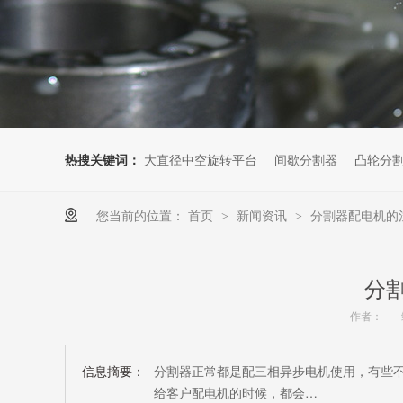
热搜关键词：
大直径中空旋转平台
间歇分割器
凸轮分
您当前的位置：
首页
新闻资讯
分割器配电机的
>
>
分
作者：
信息摘要：
分割器正常都是配三相异步电机使用，有些
给客户配电机的时候，都会…