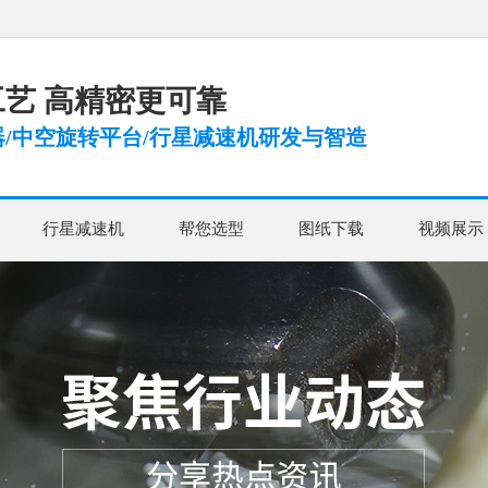
艺 高精密更可靠
/中空旋转平台/行星减速机研发与智造
行星减速机
帮您选型
图纸下载
视频展示