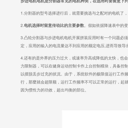
步进电机电机是分割器常见的电机种类，在选用时要留意下
1.分割器的型号选择进行后，就需要挑选与之配对的电机了，
2.
电机选择时留意传动比的主要参数
。假如依据降速表中的变
3.凸轮分割器与步进电机电机开展拼装应用时有一个问题必
定，应用的输入的电流量达不到应用的额定电压,进而导致导
4.还有的是外界的压力过大，或速率升高或降低的太快，也
力限制器，可以在健身运动控制卡作上台控制模块，具备控制
以摆脱丢步过充的状况。由于，系统软件的极限值运行工作频
行，那麼就会超限额，运行工作频率不可以正常的运行，起
因为惯性力的功效，超出均衡的部位。