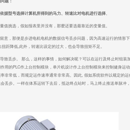
列问题：
依据型号选择计算机所得到的马力、转速比对电机进行选择
。
量值挑选，假如报表里并没有，那麼还要选最靠近的变量值。
须留意，那便是步进电机电机的数据信号丢步问题，因为高速运行的情形下
出扭距降低,此外，转速比设定的过大，也会导致扭矩不足。
会导致丢步。 那么，这样的事情，如何解决呢？可以在运行及终止时组装
作用的PLC作上台控制模块，单片机设计作上台控制模块来控制健身运
率非常低，而规定运作速率通常非常高。因此, 假如系统软件以规定的运
就会丢步。一样在体系运转下去后，抵达终点站时，马上终止推送单脉冲