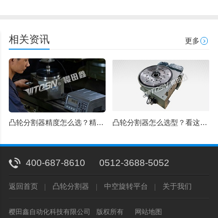
相关资讯
更多
凸轮分割器精度怎么选？精密级和标准级差在哪？
凸轮分割器怎么选型？看这 5 点就够，20 年老厂经验
400-687-8610
0512-3688-5052
返回首页
凸轮分割器
中空旋转平台
关于我们
樱田鑫自动化科技有限公司 版权所有
网站地图