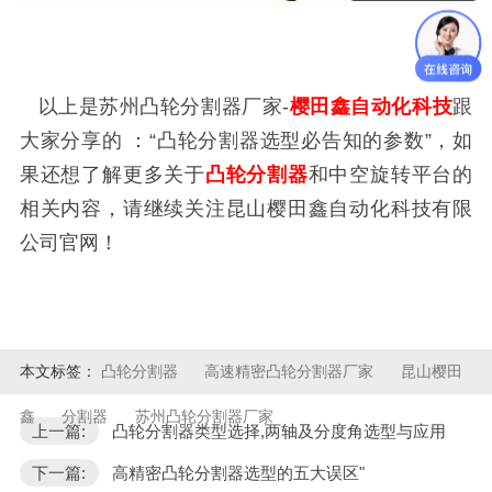
以上是苏州凸轮分割器厂家-
樱田鑫自动化科技
跟
大家分享的 ：“凸轮分割器选型必告知的参数”，如
果还想了解更多关于
凸轮分割器
和中空旋转平台的
相关内容，请继续关注昆山樱田鑫自动化科技有限
公司官网！
本文标签：
凸轮分割器
高速精密凸轮分割器厂家
昆山樱田
鑫
分割器
苏州凸轮分割器厂家
上一篇:
凸轮分割器类型选择,两轴及分度角选型与应用
下一篇:
高精密凸轮分割器选型的五大误区"