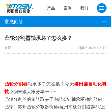
产品
案例
我们
常见回答
凸轮分割器轴承坏了怎么换？
来源：
时间：2022-03-16
凸轮分割器
轴承坏了怎么换？今天
樱田鑫自动化科
技
小编来跟大家分享一下~
凸轮分割器的旋转取决于内部滚针轴承驱动的转向
凸轮。苏州凸轮分割器价格/杭州平板分割器选型/上