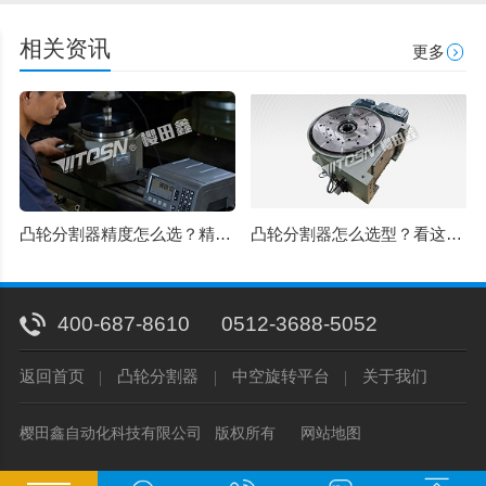
相关资讯
更多
凸轮分割器精度怎么选？精密级和标准级差在哪？
凸轮分割器怎么选型？看这 5 点就够，20 年老厂经验
400-687-8610
0512-3688-5052
返回首页
凸轮分割器
中空旋转平台
关于我们
樱田鑫自动化科技有限公司 版权所有
网站地图